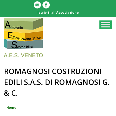
Salta
al
Iscriviti all'Associazione
contenuto
principale
Togg
navig
ROMAGNOSI COSTRUZIONI
EDILI S.A.S. DI ROMAGNOSI G.
& C.
Home